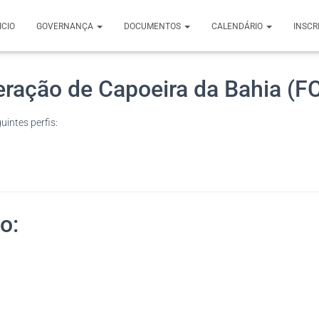
ICIO
GOVERNANÇA
DOCUMENTOS
CALENDÁRIO
INSCR
eração de Capoeira da Bahia (F
uintes perfis:
o: