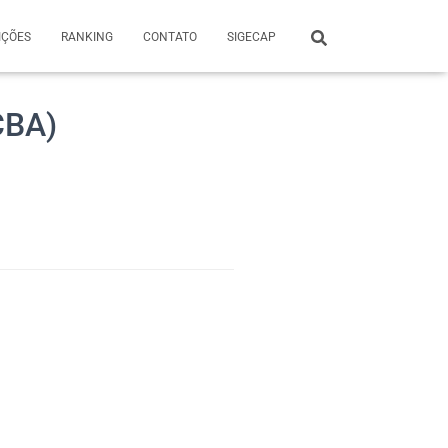
IÇÕES
RANKING
CONTATO
SIGECAP
CBA)