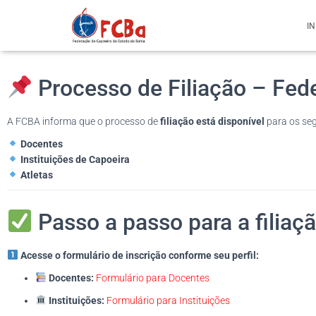
IN
Processo de Filiação – Fed
A FCBA informa que o processo de
filiação está disponível
para os seg
Docentes
Instituições de Capoeira
Atletas
Passo a passo para a filiaçã
Acesse o formulário de inscrição conforme seu perfil:
Docentes:
Formulário para Docentes
Instituições:
Formulário para Instituições