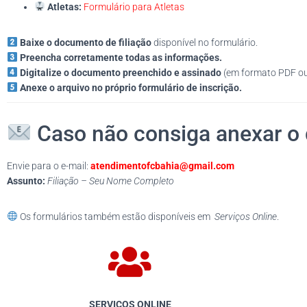
Atletas:
Formulário para Atletas
Baixe o documento de filiação
disponível no formulário.
Preencha corretamente todas as informações.
Digitalize o documento preenchido e assinado
(em formato PDF ou f
Anexe o arquivo no próprio formulário de inscrição.
Caso não consiga anexar o
Envie para o e-mail:
atendimentofcbahia@gmail.com
Assunto:
Filiação – Seu Nome Completo
Os formulários também estão disponíveis em
Serviços Online
.
SERVIÇOS ONLINE