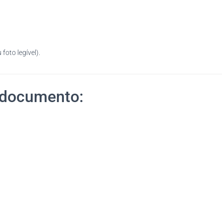
oto legível).
 documento: