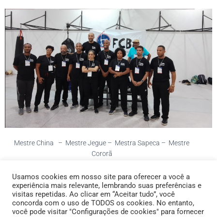
Mestre China – Mestre Jegue – Mestra Sapeca – Mestre
Cororã
Mestra Geisa – Mestre Tosta – Contramestra Piu
Professor Irmão Capoeira – Professor Aramis
Usamos cookies em nosso site para oferecer a você a
experiência mais relevante, lembrando suas preferências e
Instrutor B1 – Graduado Bicudo
visitas repetidas. Ao clicar em “Aceitar tudo”, você
concorda com o uso de TODOS os cookies. No entanto,
você pode visitar "Configurações de cookies" para fornecer